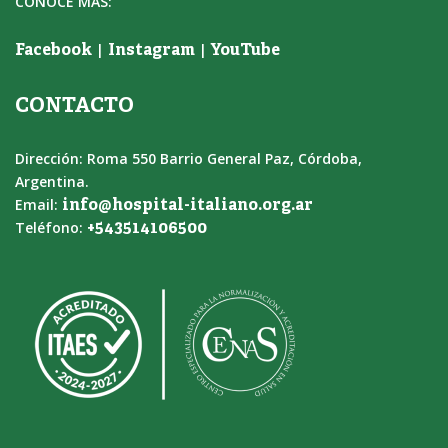
CONOCÉ MÁS:
|
|
Facebook
Instagram
YouTube
CONTACTO
Dirección: Roma 550 Barrio General Paz, Córdoba,
Argentina.
Email:
info@hospital-italiano.org.ar
Teléfono:
+543514106500