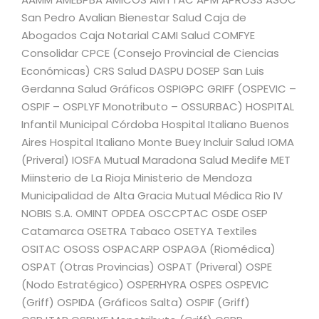
San Pedro Avalian Bienestar Salud Caja de
Abogados Caja Notarial CAMI Salud COMFYE
Consolidar CPCE (Consejo Provincial de Ciencias
Económicas) CRS Salud DASPU DOSEP San Luis
Gerdanna Salud Gráficos OSPIGPC GRIFF (OSPEVIC –
OSPIF – OSPLYF Monotributo – OSSURBAC) HOSPITAL
Infantil Municipal Córdoba Hospital Italiano Buenos
Aires Hospital Italiano Monte Buey Incluir Salud IOMA
(Priveral) IOSFA Mutual Maradona Salud Medife MET
Miinsterio de La Rioja Ministerio de Mendoza
Municipalidad de Alta Gracia Mutual Médica Rio IV
NOBIS S.A. OMINT OPDEA OSCCPTAC OSDE OSEP
Catamarca OSETRA Tabaco OSETYA Textiles
OSITAC OSOSS OSPACARP OSPAGA (Riomédica)
OSPAT (Otras Provincias) OSPAT (Priveral) OSPE
(Nodo Estratégico) OSPERHYRA OSPES OSPEVIC
(Griff) OSPIDA (Gráficos Salta) OSPIF (Griff)