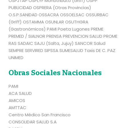
OSPJTAP OSPLYF Monotributo (Griff) OSPP
PUBLICIDAD OSPRERA (Otras Provincias)
O.S.P.SANIDAD OSSACRA OSSOELSAC OSSURBAC
(Griff) OSTAMMA OSUNLAR OSUTHGRA
(Gastronómicos) PAMI Poeta Lugones PREME
PREMED / SIALNOR PRENSA PREVENCION SALUD PROME
RAS SADAIC SAJU (Salta, Jujuy) SANCOR Salud
SEMPRE SERVIRED SIPSSA SUMESALUD Taxis DE C. PAZ
UNIMED
Obras Sociales Nacionales
PAMI
ACA SALUD
AMICOS
AMTTAC
Centro Médico San Francisco
CONSOLIDAR SALUD S.A