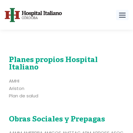
Planes propios Hospital
Italiano
AMHI
Ariston
Plan de salud
Obras Sociales y Prepagas
AAMM AMEBPBA AMICOS AMTTAC APM APROSS ASOC