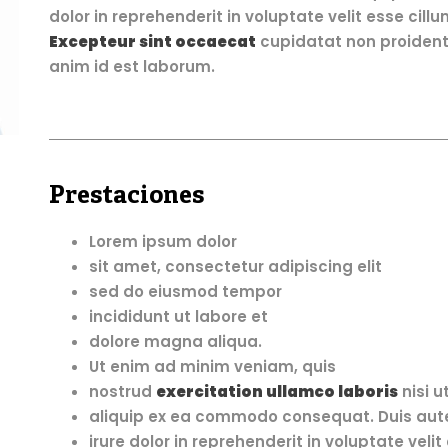
dolor in reprehenderit in voluptate velit esse cillu
Excepteur sint occaecat
cupidatat non proident, 
anim id est laborum.
Prestaciones
Lorem ipsum dolor
sit amet, consectetur adipiscing elit
sed do eiusmod tempor
incididunt ut labore et
dolore magna aliqua.
Ut enim ad minim veniam, quis
nostrud
exercitation ullamco laboris
nisi u
aliquip ex ea commodo consequat. Duis aut
irure dolor in reprehenderit in voluptate velit