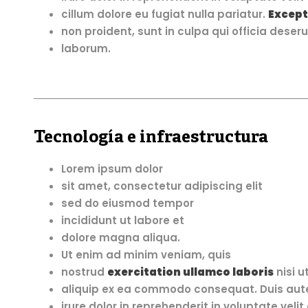
cillum dolore eu fugiat nulla pariatur.
Except
non proident, sunt in culpa qui officia deseru
laborum.
Tecnología e infraestructura
Lorem ipsum dolor
sit amet, consectetur adipiscing elit
sed do eiusmod tempor
incididunt ut labore et
dolore magna aliqua.
Ut enim ad minim veniam, quis
nostrud
exercitation ullamco laboris
nisi u
aliquip ex ea commodo consequat. Duis aut
irure dolor in reprehenderit in voluptate velit