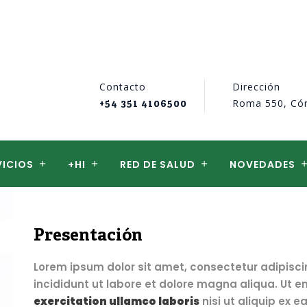
Contacto
Dirección
Roma 550, Có
+54 351 4106500
VICIOS
+HI
RED DE SALUD
NOVEDADES
Presentación
Lorem ipsum dolor sit amet, consectetur adipisci
incididunt ut labore et dolore magna aliqua. Ut 
exercitation ullamco laboris
nisi ut aliquip ex 