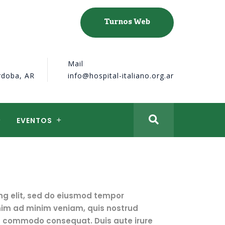
Turnos Web
Mail
rdoba, AR
info@hospital-italiano.org.ar
EVENTOS
ng elit, sed do eiusmod tempor
enim ad minim veniam, quis nostrud
ea commodo consequat. Duis aute irure