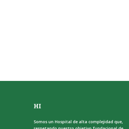
HI
Somos un Hospital de alta complejidad que,
respetando nuestro objetivo fundacional de