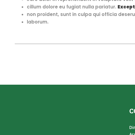
cillum dolore eu fugiat nulla pariatur.
Except
non proident, sunt in culpa qui officia deseru
laborum.
C
Di
Ar