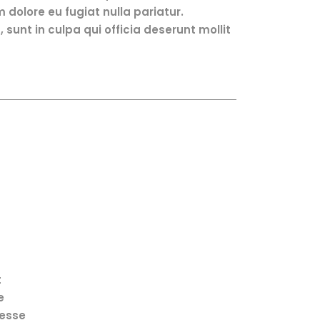
m dolore eu fugiat nulla pariatur.
sunt in culpa qui officia deserunt mollit
t
e
 esse