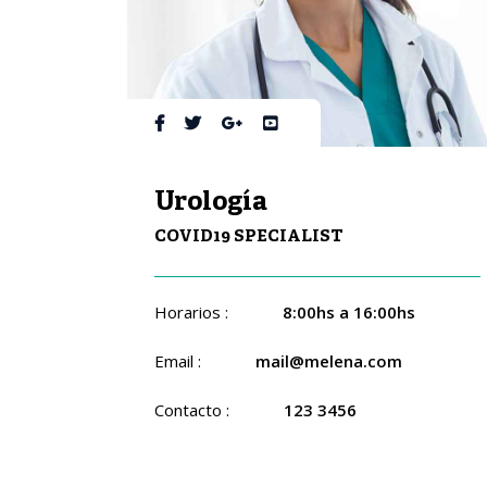
Urología
COVID19 SPECIALIST
Horarios :
8:00hs a 16:00hs
Email :
mail@melena.com
Contacto :
123 3456