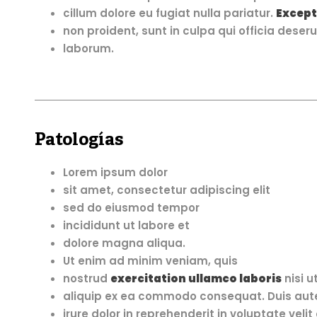
cillum dolore eu fugiat nulla pariatur.
Except
non proident, sunt in culpa qui officia deseru
laborum.
Patologías
Lorem ipsum dolor
sit amet, consectetur adipiscing elit
sed do eiusmod tempor
incididunt ut labore et
dolore magna aliqua.
Ut enim ad minim veniam, quis
nostrud
exercitation ullamco laboris
nisi u
aliquip ex ea commodo consequat. Duis aut
irure dolor in reprehenderit in voluptate velit