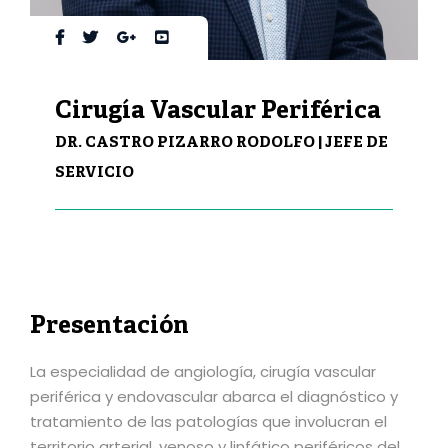
Cirugía Vascular Periférica
DR. CASTRO PIZARRO RODOLFO | JEFE DE
SERVICIO
Presentación
La especialidad de angiología, cirugía vascular
periférica y endovascular abarca el diagnóstico y
tratamiento de las patologías que involucran el
territorio arterial, venoso y linfático periféricos del