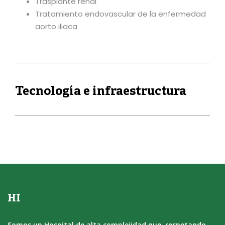
Trasplante renal
Tratamiento endovascular de la enfermedad
aorto iliaca
Tecnología e infraestructura
HI
Somos un Hospital de alta complejidad que, respetando