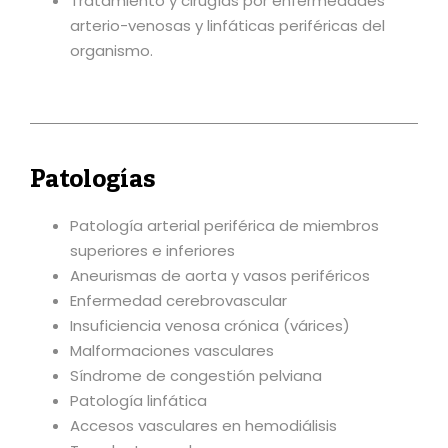
Tratamiento y cirugías por enfermedades
arterio-venosas y linfáticas periféricas del
organismo.
Patologías
Patología arterial periférica de miembros
superiores e inferiores
Aneurismas de aorta y vasos periféricos
Enfermedad cerebrovascular
Insuficiencia venosa crónica (várices)
Malformaciones vasculares
Síndrome de congestión pelviana
Patología linfática
Accesos vasculares en hemodiálisis