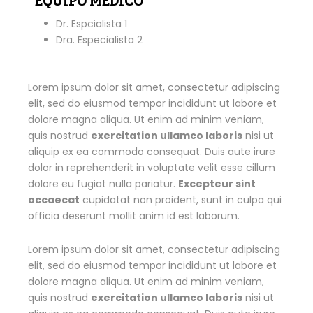
EQUIPO MÉDICO
Dr. Espcialista 1
Dra. Especialista 2
Lorem ipsum dolor sit amet, consectetur adipiscing
elit, sed do eiusmod tempor incididunt ut labore et
dolore magna aliqua. Ut enim ad minim veniam,
quis nostrud
exercitation ullamco laboris
nisi ut
aliquip ex ea commodo consequat. Duis aute irure
dolor in reprehenderit in voluptate velit esse cillum
dolore eu fugiat nulla pariatur.
Excepteur sint
occaecat
cupidatat non proident, sunt in culpa qui
officia deserunt mollit anim id est laborum.
Lorem ipsum dolor sit amet, consectetur adipiscing
elit, sed do eiusmod tempor incididunt ut labore et
dolore magna aliqua. Ut enim ad minim veniam,
quis nostrud
exercitation ullamco laboris
nisi ut