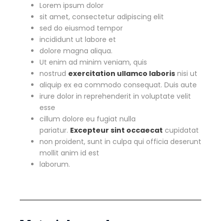
Lorem ipsum dolor
sit amet, consectetur adipiscing elit
sed do eiusmod tempor
incididunt ut labore et
dolore magna aliqua.
Ut enim ad minim veniam, quis
nostrud
exercitation ullamco laboris
nisi ut
aliquip ex ea commodo consequat. Duis aute
irure dolor in reprehenderit in voluptate velit
esse
cillum dolore eu fugiat nulla
pariatur.
Excepteur sint occaecat
cupidatat
non proident, sunt in culpa qui officia deserunt
mollit anim id est
laborum.