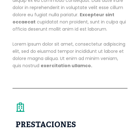
aliquip ex ea commodo consequat. Duis aute irure
dolor in reprehenderit in voluptate velit esse cillum
dolore eu fugiat nulla pariatur.
Excepteur sint
occaecat
cupidatat non proident, sunt in culpa qui
officia deserunt mollit anim id est laborum.
Lorem ipsum dolor sit amet, consectetur adipiscing
elit, sed do eiusmod tempor incididunt ut labore et
dolore magna aliqua. Ut enim ad minim veniam,
quis nostrud
exercitation ullamco.
PRESTACIONES