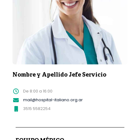
Nombre y Apellido Jefe Servicio
De 8:00 a 16:00
mail@hospital-italiano.org.ar
3515 5582254