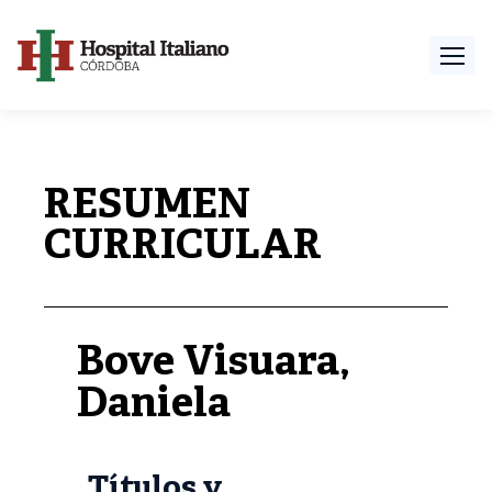
RESUMEN
CURRICULAR
Bove Visuara,
Daniela
Títulos y