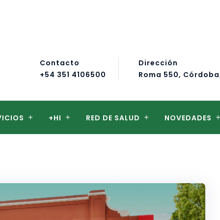
Contacto
Dirección
+54 351 4106500
Roma 550, Córdoba
VICIOS
+HI
RED DE SALUD
NOVEDADES