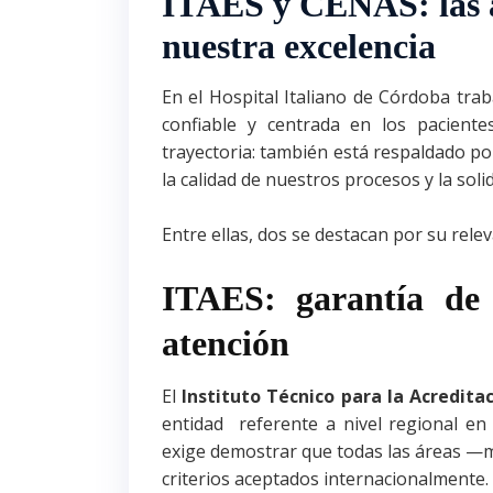
ITAES y CENAS: las a
nuestra excelencia
En el Hospital Italiano de Córdoba tra
confiable y centrada en los pacien
trayectoria: también está respaldado po
la calidad de nuestros procesos y la sol
Entre ellas, dos se destacan por su rele
ITAES: garantía de 
atención
El
Instituto Técnico para la Acredita
entidad referente a nivel regional en 
exige demostrar que todas las áreas —m
criterios aceptados internacionalmente.