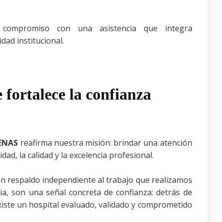
o compromiso con una asistencia que integra
dad institucional.
 fortalece la confianza
ENAS
reafirma nuestra misión: brindar una atención
dad, la calidad y la excelencia profesional.
 respaldo independiente al trabajo que realizamos
lia, son una señal concreta de confianza: detrás de
existe un hospital evaluado, validado y comprometido