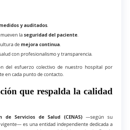
 medidos y auditados
.
romueven la
seguridad del paciente
.
cultura de
mejora continua
.
 salud con profesionalismo y transparencia.
ón del esfuerzo colectivo de nuestro hospital por
nte en cada punto de contacto.
ión que respalda la calidad
n de Servicios de Salud (CENAS)
—según su
 vigente— es una entidad independiente dedicada a