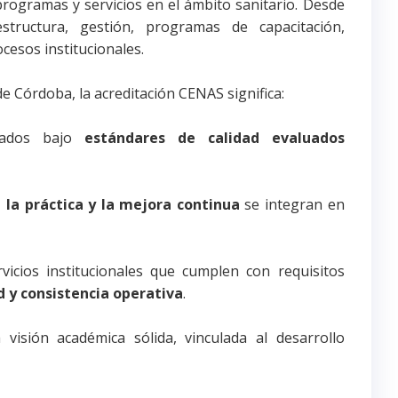
 programas y servicios en el ámbito sanitario. Desde
estructura, gestión, programas de capacitación,
esos institucionales.
de Córdoba, la acreditación CENAS significa:
izados bajo
estándares de calidad evaluados
 la práctica y la mejora continua
se integran en
icios institucionales que cumplen con requisitos
d y consistencia operativa
.
visión académica sólida, vinculada al desarrollo