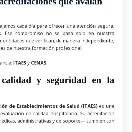
creditaciones que avalan
bajamos cada día para ofrecer una atención segura,
tes. Ese compromiso no se basa solo en nuestra
r entidades que verifican, de manera independiente,
idez de nuestra formación profesional.
vancia:
ITAES
y
CENAS
.
calidad y seguridad en la
ción de Establecimientos de Salud (ITAES)
es una
evaluación de calidad hospitalaria. Su acreditación
édicas, administrativas y de soporte— cumplen con