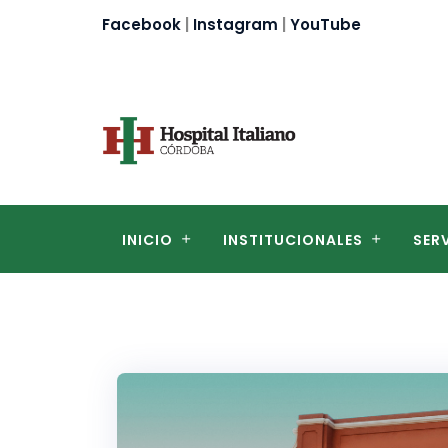
Skip
Facebook
|
Instagram
|
YouTube
to
content
INICIO
INSTITUCIONALES
SER