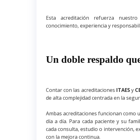
Esta acreditación refuerza nuestr
conocimiento, experiencia y responsabili
Un doble respaldo que
Contar con las acreditaciones
ITAES
y
C
de alta complejidad centrada en la seguri
Ambas acreditaciones funcionan como un
día a día. Para cada paciente y su fami
cada consulta, estudio o intervención, 
con la mejora continua.