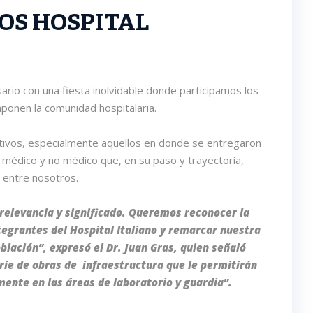
OS HOSPITAL
sario con una fiesta inolvidable donde participamos los
ponen la comunidad hospitalaria.
ivos, especialmente aquellos en donde se entregaron
l médico y no médico que, en su paso y trayectoria,
 entre nosotros.
relevancia y significado. Queremos reconocer la
tegrantes del Hospital Italiano y remarcar nuestra
oblación”, expresó el Dr. Juan Gras, quien señaló
rie de obras de infraestructura que le permitirán
mente en las áreas de laboratorio y guardia”.