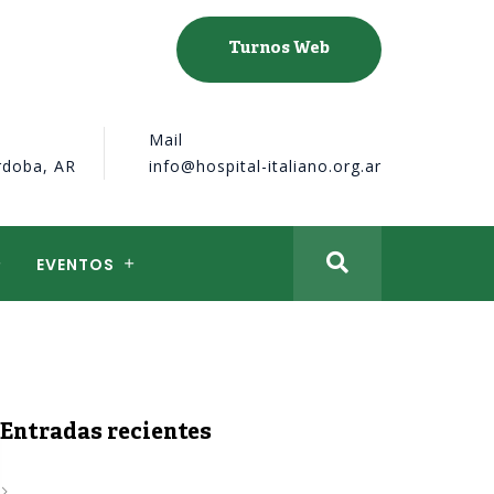
Turnos Web
Mail
rdoba, AR
info@hospital-italiano.org.ar
EVENTOS
Entradas recientes