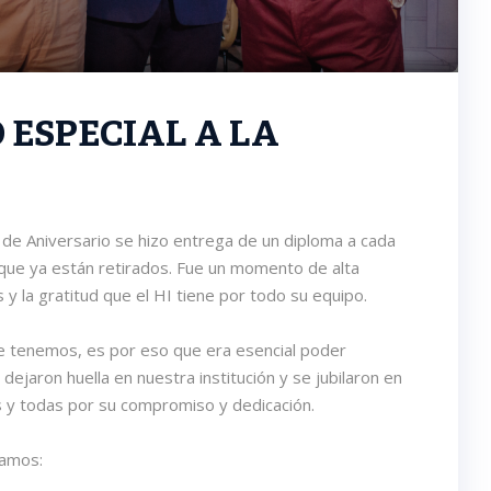
ESPECIAL A LA
a de Aniversario se hizo entrega de un diploma a cada
ue ya están retirados. Fue un momento de alta
y la gratitud que el HI tiene por todo su equipo.
e tenemos, es por eso que era esencial poder
ejaron huella en nuestra institución y se jubilaron en
s y todas por su compromiso y dedicación.
jamos: