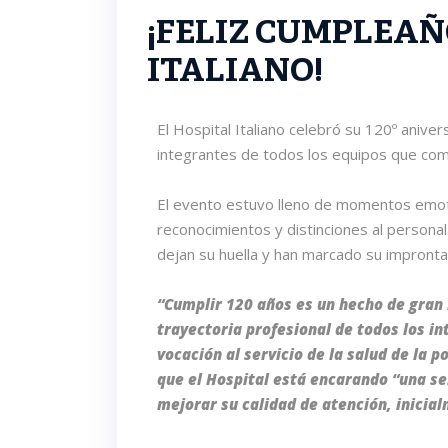
¡FELIZ CUMPLEAÑ
ITALIANO!
El Hospital Italiano celebró su 120º aniver
integrantes de todos los equipos que com
El evento estuvo lleno de momentos emot
reconocimientos y distinciones al persona
dejan su huella y han marcado su impronta
“Cumplir 120 años es un hecho de gran 
trayectoria profesional de todos los in
vocación al servicio de la salud de la p
que el Hospital está encarando “una se
mejorar su calidad de atención, inicial