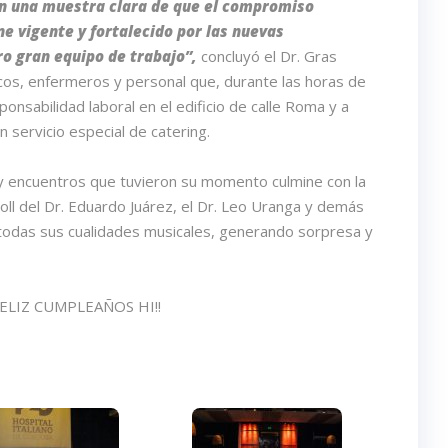
son una muestra clara de que el compromiso
e vigente y fortalecido por las nuevas
o gran equipo de trabajo”,
concluyó el Dr. Gras
os, enfermeros y personal que, durante las horas de
onsabilidad laboral en el edificio de calle Roma y a
 servicio especial de catering.
 y encuentros que tuvieron su momento culmine con la
oll del Dr. Eduardo Juárez, el Dr. Leo Uranga y demás
todas sus cualidades musicales, generando sorpresa y
¡¡FELIZ CUMPLEAÑOS HI!!