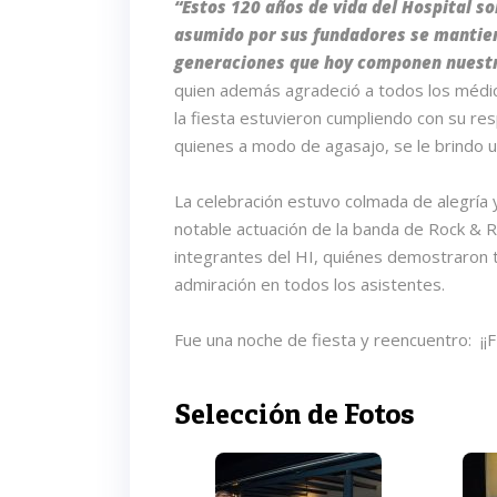
“Estos 120 años de vida del Hospital 
asumido por sus fundadores se mantien
generaciones que hoy componen nuestr
quien además agradeció a todos los médic
la fiesta estuvieron cumpliendo con su resp
quienes a modo de agasajo, se le brindo un
La celebración estuvo colmada de alegría
notable actuación de la banda de Rock & R
integrantes del HI, quiénes demostraron 
admiración en todos los asistentes.
Fue una noche de fiesta y reencuentro: 
Selección de Fotos