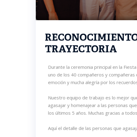
RECONOCIMIENTO 
TRAYECTORIA
Durante la ceremonia principal en la Fiest
uno de los 40 compañeros y compañeras q
emoción y mucha alegría por los recuerdos 
Nuestro equipo de trabajo es lo mejor qu
agasajar y homenajear a las personas que d
los últimos 5 años. Muchas gracias a todo
Aquí el detalle de las personas que agasa