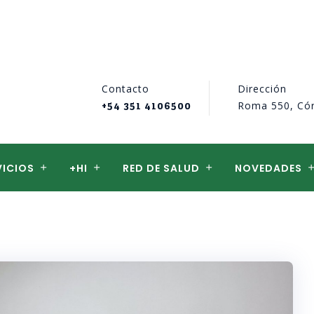
Contacto
Dirección
Roma 550, Có
+54 351 4106500
VICIOS
+HI
RED DE SALUD
NOVEDADES