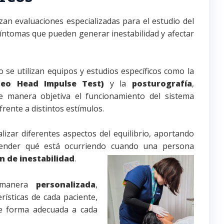
zan evaluaciones especializadas para el estudio del
síntomas que pueden generar inestabilidad y afectar
io se utilizan equipos y estudios específicos como la
deo Head Impulse Test)
y la
posturografía
,
e manera objetiva el funcionamiento del sistema
frente a distintos estímulos.
lizar diferentes aspectos del equilibrio, aportando
ender qué está ocurriendo cuando una persona
n de inestabilidad
.
e manera
personalizada
,
rísticas de cada paciente,
de forma adecuada a cada