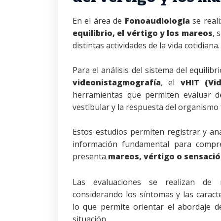
En el área de
Fonoaudiología
se reali
equilibrio, el vértigo y los mareos
, 
distintas actividades de la vida cotidiana.
Para el análisis del sistema del equilibr
videonistagmografía
, el
vHIT (Vi
herramientas que permiten evaluar d
vestibular y la respuesta del organismo 
Estos estudios permiten registrar y ana
información fundamental para compr
presenta
mareos,
vértigo o sensa
ció
Las evaluaciones se realizan d
considerando los síntomas y las caracte
lo que permite orientar el abordaje 
situación.