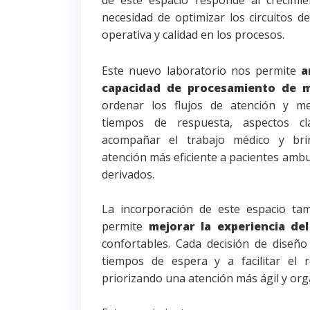
de este espacio responde al crecimi
necesidad de optimizar los circuitos d
operativa y calidad en los procesos.
Este nuevo laboratorio nos permite
a
capacidad de procesamiento de 
ordenar los
flujos de atención y me
tiempos de respuesta, aspectos cl
acompañar el trabajo médico y bri
atención más eficiente a pacientes ambu
derivados.
La incorporación de este espacio ta
permite
mejorar la experiencia del
confortables. Cada decisión de diseño
tiempos de espera y a facilitar el r
priorizando una atención más ágil y org