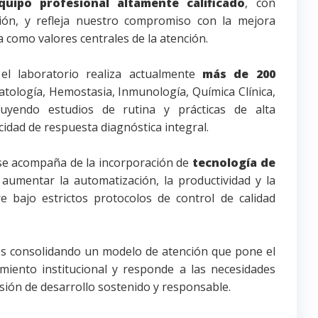
quipo profesional altamente calificado
, con
ción, y refleja nuestro compromiso con la mejora
a como valores centrales de la atención.
 el laboratorio realiza actualmente
más de 200
ología, Hemostasia, Inmunología, Química Clínica,
luyendo estudios de rutina y prácticas de alta
cidad de respuesta diagnóstica integral.
 se acompaña de la incorporación de
tecnología de
aumentar la automatización, la productividad y la
re bajo estrictos protocolos de control de calidad
s consolidando un modelo de atención que pone el
miento institucional y responde a las necesidades
isión de desarrollo sostenido y responsable.