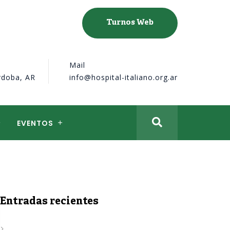
Turnos Web
Mail
rdoba, AR
info@hospital-italiano.org.ar
EVENTOS
Entradas recientes