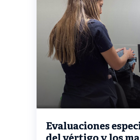
Evaluaciones especi
del vértigo y los m